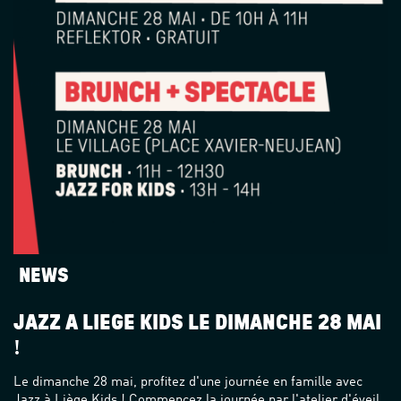
NEWS
JAZZ À LIÈGE KIDS LE DIMANCHE 28 MAI
!
Le dimanche 28 mai, profitez d'une journée en famille avec
Jazz à Liège Kids ! Commencez la journée par l'atelier d'éveil