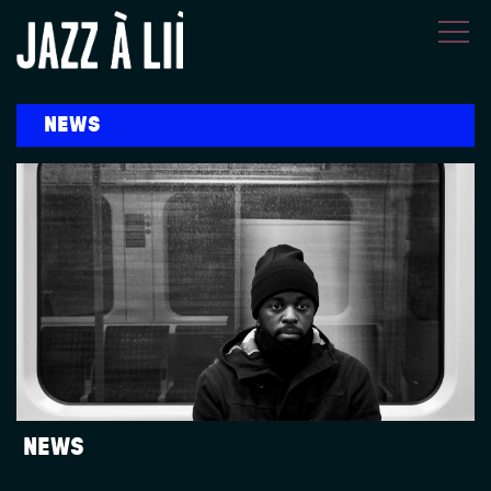
Aller au contenu principal
NEWS
NEWS