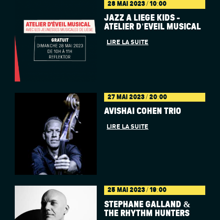
28 MAI 2023 / 10:00
JAZZ À LIÈGE KIDS -
ATELIER D'ÉVEIL MUSICAL
LIRE LA SUITE
27 MAI 2023 / 20:00
AVISHAI COHEN TRIO
LIRE LA SUITE
25 MAI 2023 / 19:00
STÉPHANE GALLAND &
THE RHYTHM HUNTERS