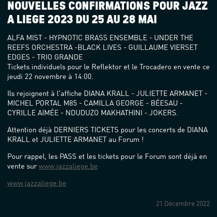
NOUVELLES CONFIRMATIONS POUR JAZZ
À LIÈGE 2023 DU 25 AU 28 MAI
ALFA MIST - HYPNOTIC BRASS ENSEMBLE - UNDER THE
REEFS ORCHESTRA -BLACK LIVES - GUILLAUME VIERSET
EDGES - TRIO GRANDE
Tickets individuels pour le Reflektor et le Trocadero en vente ce
jeudi 22 novembre à 14:00.
Ils rejoignent à l'affiche DIANA KRALL - JULIETTE ARMANET -
MICHEL PORTAL M85 - CAMILLA GEORGE - BÉESAU -
CYRILLE AIMÉE - NDUDUZO MAKHATHINI - JOKERS.
Attention déjà DERNIERS TICKETS pour les concerts de DIANA
KRALL et JULIETTE ARMANET au Forum !
Pour rappel, les PASS et les tickets pour le Forum sont déjà en
vente sur
www.jazzaliege.be
www.jazzaliege.be
21 Décembre 2022