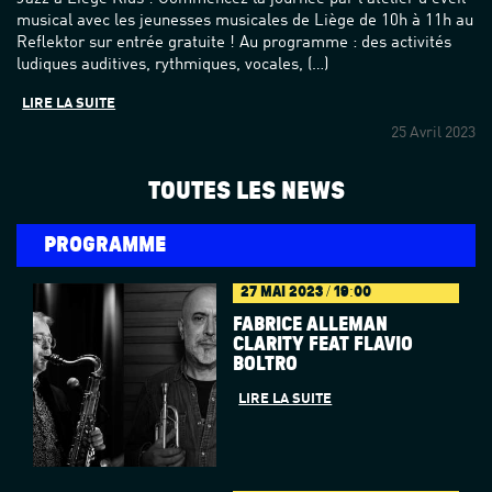
musical avec les jeunesses musicales de Liège de 10h à 11h au
Reflektor sur entrée gratuite ! Au programme : des activités
ludiques auditives, rythmiques, vocales, (…)
LIRE LA SUITE
25 Avril 2023
TOUTES LES NEWS
PROGRAMME
27 MAI 2023 / 19:00
FABRICE ALLEMAN
CLARITY FEAT FLAVIO
BOLTRO
LIRE LA SUITE