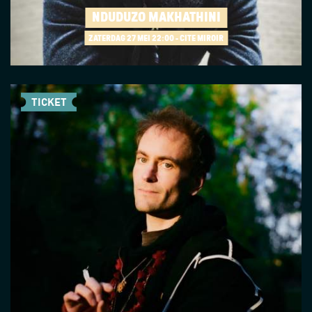
NDUDUZO MAKHATHINI
ZATERDAG 27 MEI
22:00 - CITÉ MIROIR
TICKET