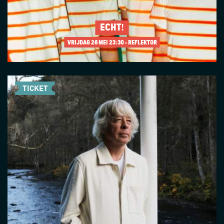
ECHT!
VRIJDAG 26 MEI
23:30 - REFLEKTOR
TICKET