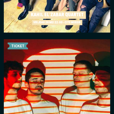
KAHIL EL'ZABAR QUARTET
VRIJDAG 26 MEI
22:00 - CITÉ MIROIR
TICKET