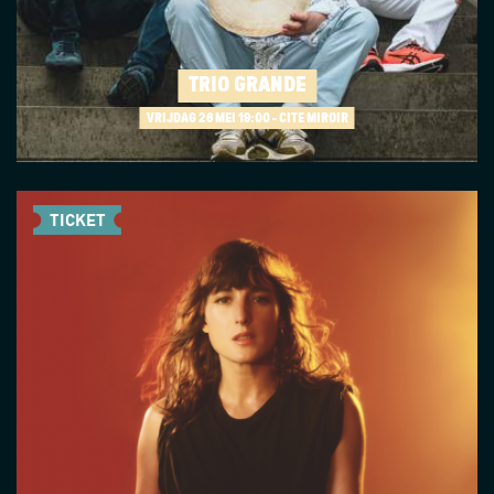
TRIO GRANDE
VRIJDAG 26 MEI
19:00 - CITÉ MIROIR
TICKET