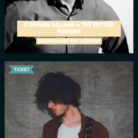
STÉPHANE GALLAND & THE RHYTHM
HUNTERS
DONDERDAG 25 MEI
19:00 - CITÉ MIROIR
TICKET