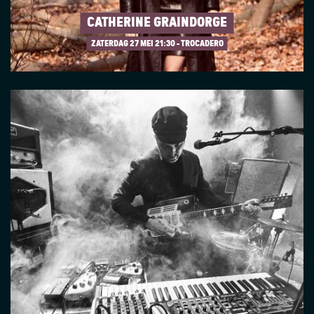
CATHERINE GRAINDORGE
ZATERDAG 27 MEI
21:30 - TROCADERO