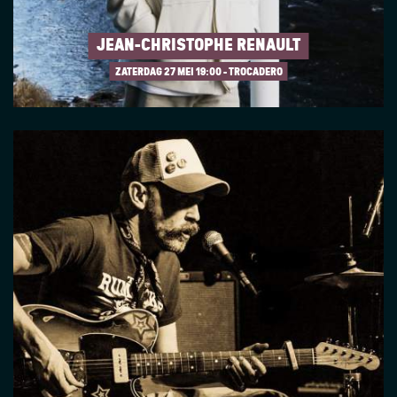
JEAN-CHRISTOPHE RENAULT
ZATERDAG 27 MEI
19:00 - TROCADERO