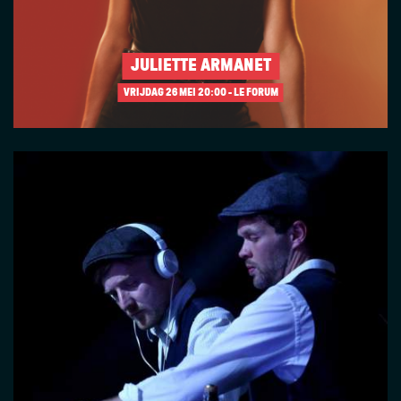
JULIETTE ARMANET
VRIJDAG 26 MEI
20:00 - LE FORUM