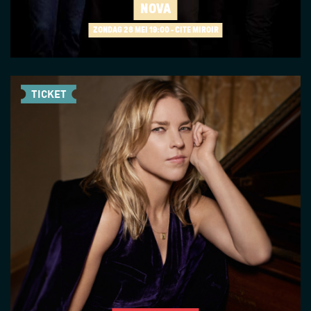
NOVA
ZONDAG 28 MEI
19:00 - CITÉ MIROIR
TICKET