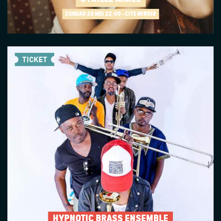
ZONDAG 28 MEI
22:00 - CITÉ MIROIR
TICKET
HYPNOTIC BRASS ENSEMBLE