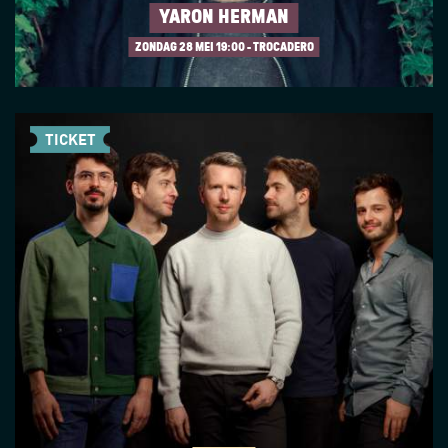
YARON HERMAN
ZONDAG 28 MEI
19:00 - TROCADERO
TICKET