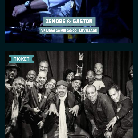
ZÉNOBE & GASTON
VRIJDAG 26 MEI
20:00 - LE VILLAGE
TICKET