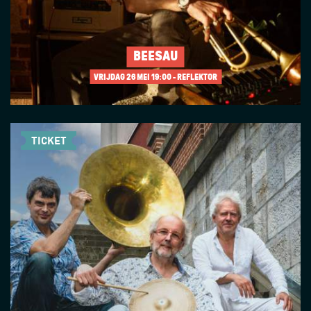
BÉESAU
VRIJDAG 26 MEI
19:00 - REFLEKTOR
TICKET