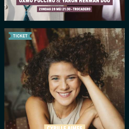
OXMO PUCCINO & YARON HERMAN DUO
ZONDAG 28 MEI
21:30 - TROCADERO
TICKET
CYRILLE AIMÉE