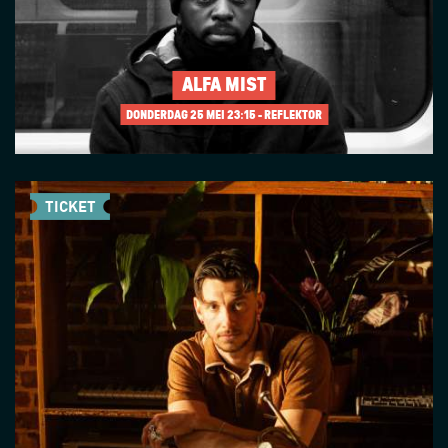
ALFA MIST
DONDERDAG 25 MEI
23:15 - REFLEKTOR
TICKET