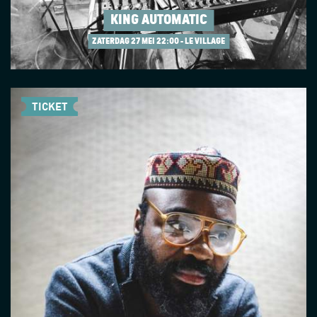
KING AUTOMATIC
ZATERDAG 27 MEI
22:00 - LE VILLAGE
TICKET