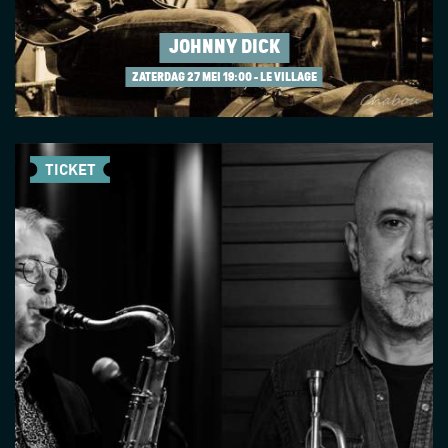
JOHNNY DICK
ZATERDAG 27 MEI
19:00 - LE VILLAGE
TICKET