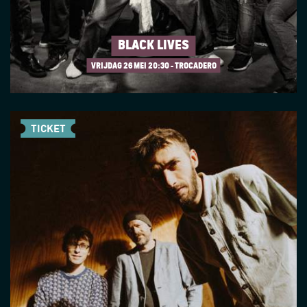
BLACK LIVES
VRIJDAG 26 MEI
20:30 - TROCADERO
TICKET