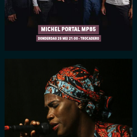
MICHEL PORTAL MP85
DONDERDAG 25 MEI
21:00 - TROCADERO