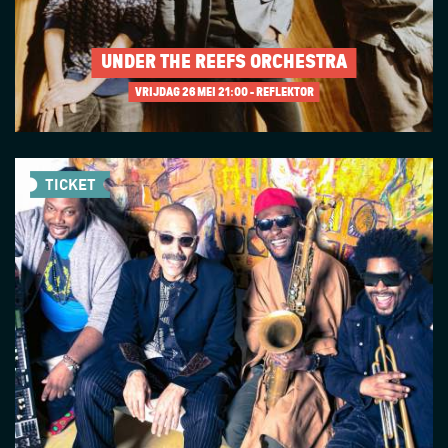
UNDER THE REEFS ORCHESTRA
VRIJDAG 26 MEI
21:00 - REFLEKTOR
TICKET