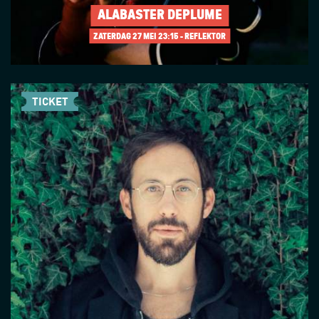
ALABASTER DEPLUME
ZATERDAG 27 MEI
23:15 - REFLEKTOR
TICKET