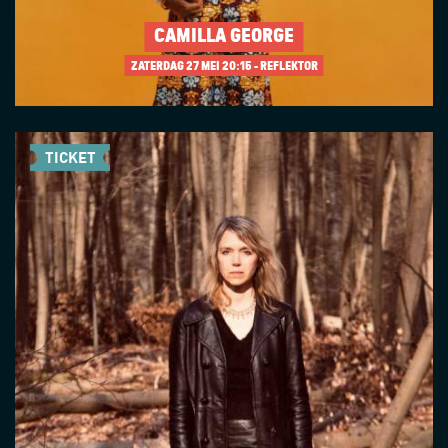
CAMILLA GEORGE
ZATERDAG 27 MEI
20:15 - REFLEKTOR
TICKET