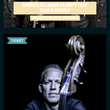
FABRICE ALLEMAN CLARITY FEAT
FLAVIO BOLTRO
ZATERDAG 27 MEI
19:00 - CITÉ MIROIR
TICKET