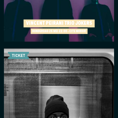
VINCENT PEIRANI TRIO JOKERS
DONDERDAG 25 MEI
22:00 - CITÉ MIROIR
TICKET