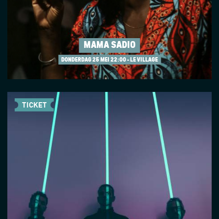
MAMA SADIO
DONDERDAG 25 MEI
22:00 - LE VILLAGE
TICKET